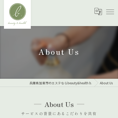
About Us
兵庫県加東市のエステならbeauty&health b.
About Us
About Us
サービスの背景にあるこだわりを共有