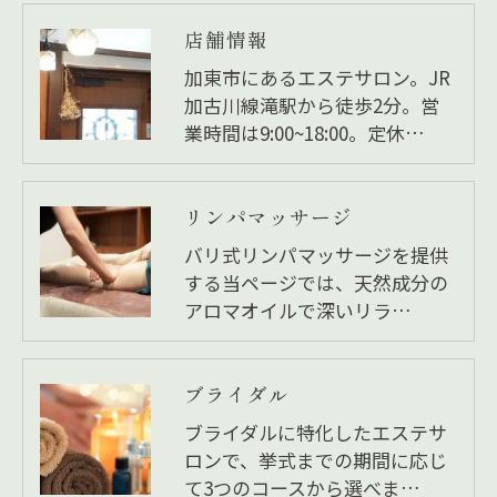
店舗情報
加東市にあるエステサロン。JR
加古川線滝駅から徒歩2分。営
業時間は9:00~18:00。定休…
リンパマッサージ
バリ式リンパマッサージを提供
する当ページでは、天然成分の
アロマオイルで深いリラ…
ブライダル
ブライダルに特化したエステサ
ロンで、挙式までの期間に応じ
て3つのコースから選べま…