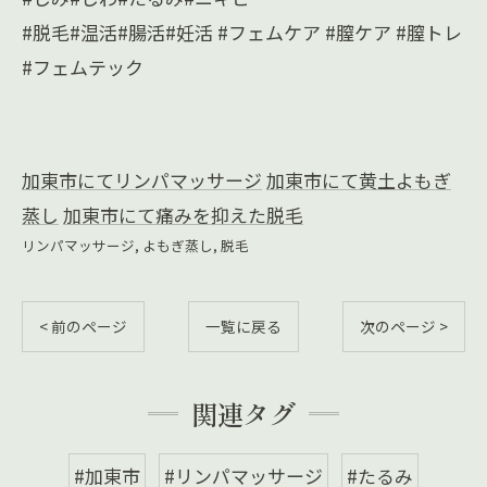
#脱毛#温活#腸活#妊活 #フェムケア #膣ケア #膣トレ
#フェムテック
加東市にてリンパマッサージ
加東市にて黄土よもぎ
蒸し
加東市にて痛みを抑えた‬脱毛
リンパマッサージ
よもぎ蒸し
脱毛
< 前のページ
一覧に戻る
次のページ >
関連タグ
#加東市
#リンパマッサージ
#たるみ