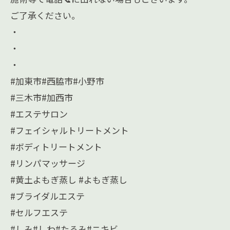
ご了承ください。
・
・
・
#加東市#西脇市#小野市
#三木市#加西市
#エステサロン
#フェイシャルトリートメント
#ボディトリートメント
#リンパマッサージ
#黄土よもぎ蒸し #よもぎ蒸し
#ブライダルエステ
#セルフエステ
#しみ#しわ#たるみ#ニキビ