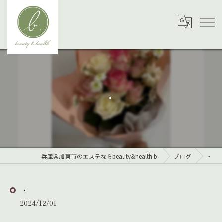
・
兵庫県加東市のエステならbeauty&health b.
ブログ
・
・
2024/12/01