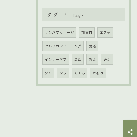
タグ
Tags
リンパマッサージ
加東市
エステ
セルフホワイトニング
腸活
インナーケア
温活
冷え
妊活
シミ
シワ
くすみ
たるみ