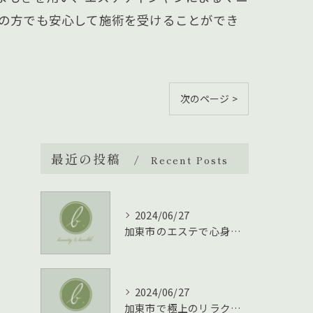
ての方でも安心して施術を受けることができ
次のページ >
最近の投稿
Recent Posts
2024/06/27
加東市のエステで心身をリフレッシュする方法
2024/06/27
加東市で極上のリラクゼーションを体験！エステの魅力とは