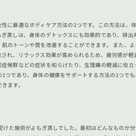
女性に最適なボディケア方法の1つです。この方法は、
もぎ蒸しは、身体のデトックスにも効果的であり、排出
、肌のトーンや質を改善することができます。 また、
放され、リラックス効果が高められるため、疲労感が軽
前症候群などの症状を和らげたり、生理痛の軽減に役立
の1つであり、身体の健康をサポートする方法の1つでも
できます。
て受けた施術がよもぎ蒸しでした。最初はどんなものか