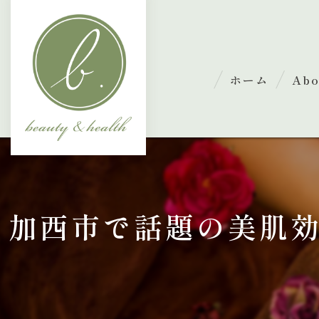
ホーム
Abo
ごあ
加西市で話題の美肌