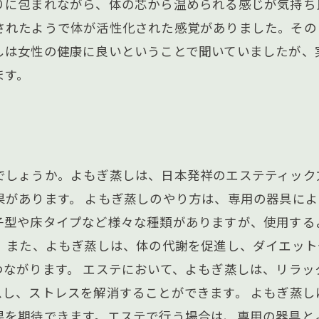
りに包まれながら、体の芯から温められる感じが気持ち
されたようで体が活性化された感覚がありました。その
しは女性の健康に良いということで聞いていましたが、
ます。
でしょうか。よもぎ蒸しは、日本発祥のエステティック
果があります。 よもぎ蒸しのやり方は、専用の器具に
子型や床タイプなど様々な種類がありますが、使用する
。 また、よもぎ蒸しは、体の代謝を促進し、ダイエッ
つながります。 エステにおいて、よもぎ蒸しは、リラッ
スし、ストレスを解消することができます。 よもぎ蒸
果を期待できます。エステで行う場合は、専用の器具と