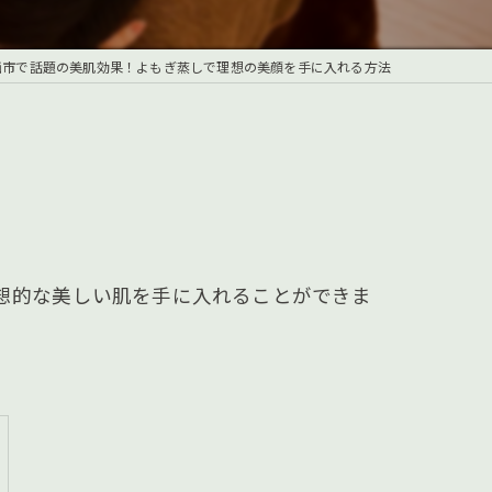
西市で話題の美肌効果！よもぎ蒸しで理想の美顔を手に入れる方法
想的な美しい肌を手に入れることができま