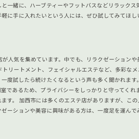
しと一緒に、ハーブティーやフットバスなどリラックス
手軽に手に入れたいという人には、ぜひ試してみてほし
店が人気を集めています。中でも、リラクゼーションや
ドトリートメント、フェイシャルエステなど、多彩なメ
、一度試したら続けたくなるという声も多く聞かれます
個室であるため、プライバシーをしっかりと守ってくれ
れます。 加西市には多くのエステ店がありますが、こ
クゼーションや美容に興味がある方は、一度足を運んで