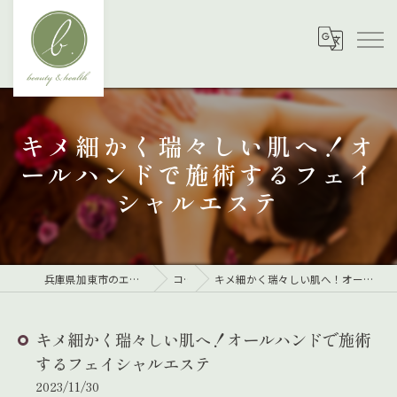
キメ細かく瑞々しい肌へ！オ
ールハンドで施術するフェイ
シャルエステ
兵庫県加東市のエステならbeauty&health b.
コラム
キメ細かく瑞々しい肌へ！オールハンドで施術するフェイシャルエステ
キメ細かく瑞々しい肌へ！オールハンドで施術
するフェイシャルエステ
2023/11/30